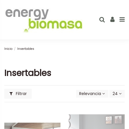
Inicio
Insertables
Insertables
Filtrar
Relevancia
24